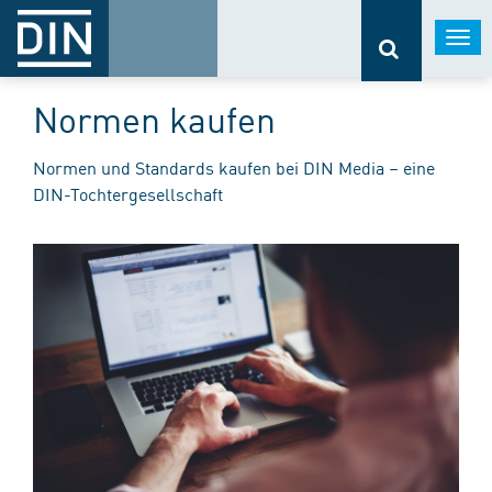
Togg
navi
Normen kaufen
Normen und Standards kaufen bei DIN Media – eine
DIN-Tochtergesellschaft