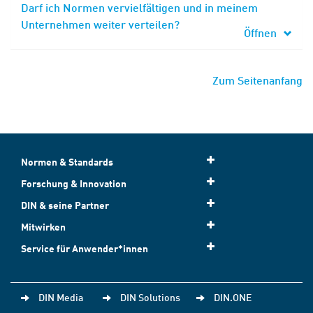
Darf ich Normen vervielfältigen und in meinem
Unternehmen weiter verteilen?
Öffnen
Zum Seitenanfang
Normen & Standards
Forschung & Innovation
DIN & seine Partner
Mitwirken
Service für Anwender*innen
DIN Media
DIN Solutions
DIN.ONE