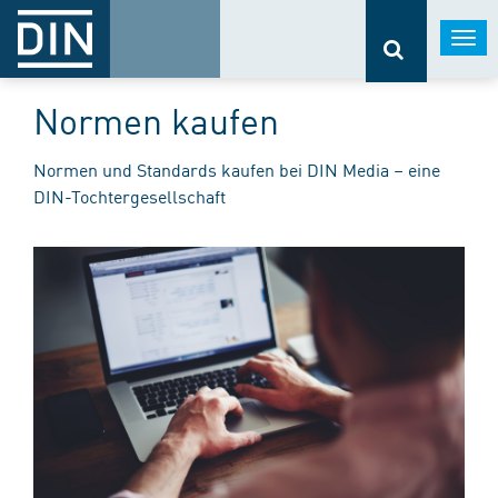
Togg
navi
Normen kaufen
Normen und Standards kaufen bei DIN Media – eine
DIN-Tochtergesellschaft