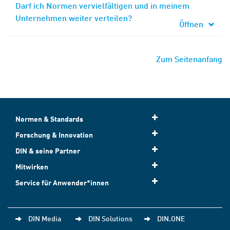
Darf ich Normen vervielfältigen und in meinem
Unternehmen weiter verteilen?
Öffnen
Zum Seitenanfang
Normen & Standards
Forschung & Innovation
DIN & seine Partner
Mitwirken
Service für Anwender*innen
DIN Media
DIN Solutions
DIN.ONE