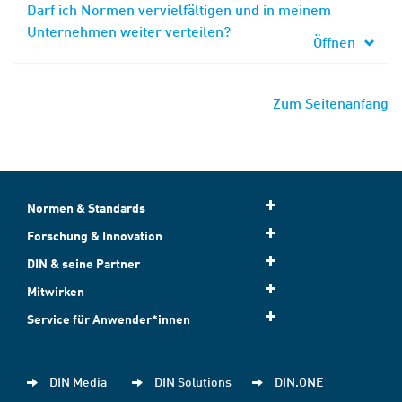
Darf ich Normen vervielfältigen und in meinem
Unternehmen weiter verteilen?
Öffnen
Zum Seitenanfang
Normen & Standards
Forschung & Innovation
DIN & seine Partner
Mitwirken
Service für Anwender*innen
DIN Media
DIN Solutions
DIN.ONE