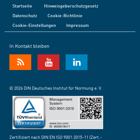
Startseite
Hinweisgeberschutzgesetz
Datenschutz
Cookie-Richtlinie
Cookie-Einstellungen
Impressum
In Kontakt bleiben
© 2026 DIN Deutsches Institut für Normung e. V.
Zertifiziert nach DIN EN ISO 9001:2015-11 (Zert.-