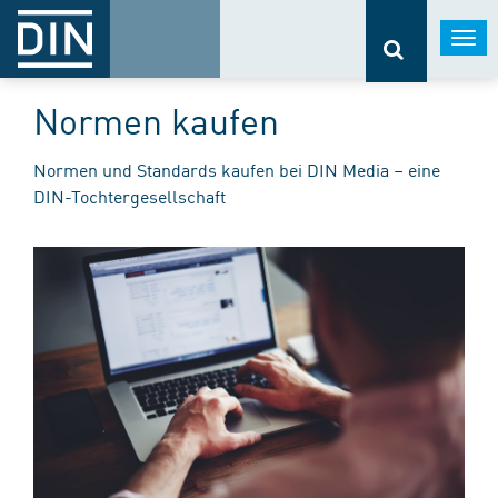
Togg
navi
Normen kaufen
Normen und Standards kaufen bei DIN Media – eine
DIN-Tochtergesellschaft