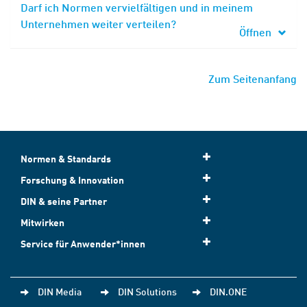
Darf ich Normen vervielfältigen und in meinem
Unternehmen weiter verteilen?
Öffnen
Zum Seitenanfang
Normen & Standards
Forschung & Innovation
DIN & seine Partner
Mitwirken
Service für Anwender*innen
DIN Media
DIN Solutions
DIN.ONE