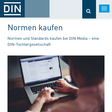
Togg
navi
Normen kaufen
Normen und Standards kaufen bei DIN Media – eine
DIN-Tochtergesellschaft