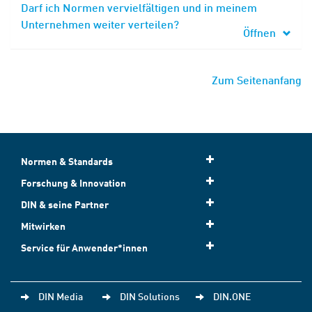
Darf ich Normen vervielfältigen und in meinem
Unternehmen weiter verteilen?
Öffnen
Zum Seitenanfang
Normen & Standards
Forschung & Innovation
DIN & seine Partner
Mitwirken
Service für Anwender*innen
DIN Media
DIN Solutions
DIN.ONE