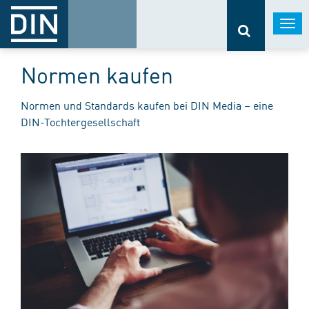
Togg
navi
Normen kaufen
Normen und Standards kaufen bei DIN Media – eine
DIN-Tochtergesellschaft