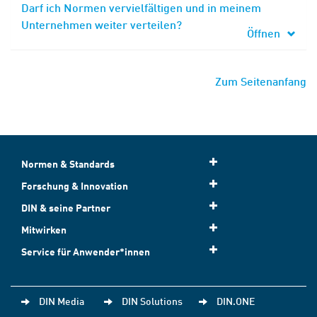
Darf ich Normen vervielfältigen und in meinem
Unternehmen weiter verteilen?
Öffnen
Zum Seitenanfang
Normen & Standards
Forschung & Innovation
DIN & seine Partner
Mitwirken
Service für Anwender*innen
DIN Media
DIN Solutions
DIN.ONE