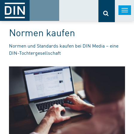
Togg
navi
Normen kaufen
Normen und Standards kaufen bei DIN Media – eine
DIN-Tochtergesellschaft