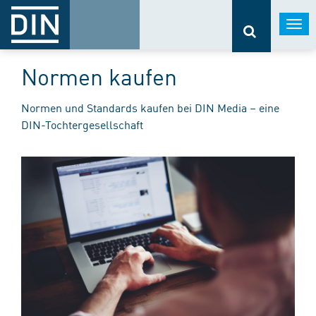
Togg
navi
Normen kaufen
Normen und Standards kaufen bei DIN Media – eine
DIN-Tochtergesellschaft