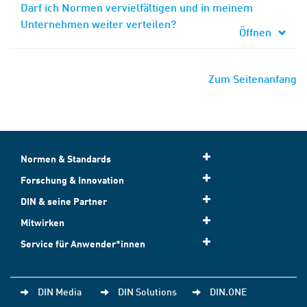
Darf ich Normen vervielfältigen und in meinem
Unternehmen weiter verteilen?
Öffnen
Zum Seitenanfang
Normen & Standards
Forschung & Innovation
DIN & seine Partner
Mitwirken
Service für Anwender*innen
DIN Media
DIN Solutions
DIN.ONE