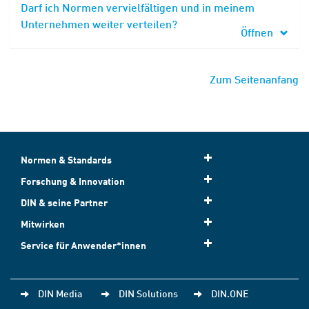
Darf ich Normen vervielfältigen und in meinem
Unternehmen weiter verteilen?
Öffnen
Zum Seitenanfang
Normen & Standards
Forschung & Innovation
DIN & seine Partner
Mitwirken
Service für Anwender*innen
DIN Media
DIN Solutions
DIN.ONE