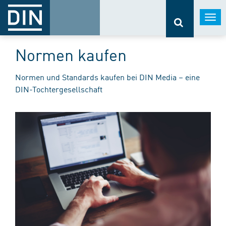
Togg
navi
Normen kaufen
Normen und Standards kaufen bei DIN Media – eine
DIN-Tochtergesellschaft