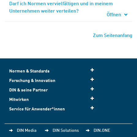
Darf ich Normen vervielfältigen und in meinem
Unternehmen weiter verteilen?
Öffnen
Zum Seitenanfang
Normen & Standards
Forschung & Innovation
DIN & seine Partner
Mitwirken
Service für Anwender*innen
DIN Media
DIN Solutions
DIN.ONE