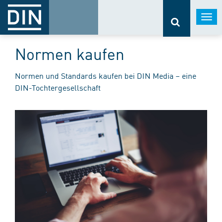
Togg
navi
Normen kaufen
Normen und Standards kaufen bei DIN Media – eine
DIN-Tochtergesellschaft