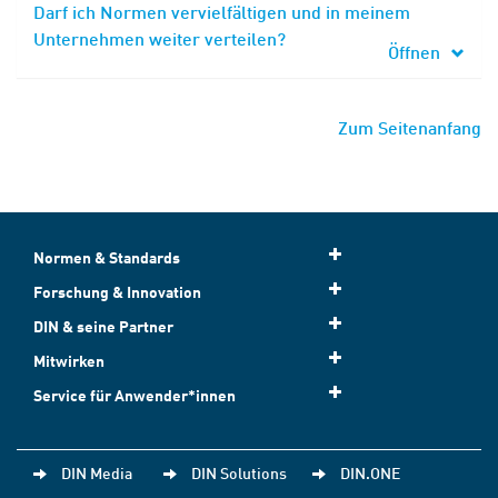
Darf ich Normen vervielfältigen und in meinem
Unternehmen weiter verteilen?
Öffnen
Zum Seitenanfang
Normen & Standards
Forschung & Innovation
DIN & seine Partner
Mitwirken
Service für Anwender*innen
DIN Media
DIN Solutions
DIN.ONE