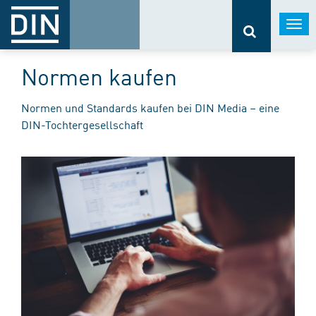
Togg
navi
Normen kaufen
Normen und Standards kaufen bei DIN Media – eine
DIN-Tochtergesellschaft