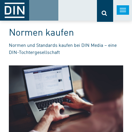
Togg
navi
Normen kaufen
Normen und Standards kaufen bei DIN Media – eine
DIN-Tochtergesellschaft