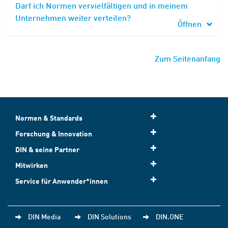
Darf ich Normen vervielfältigen und in meinem
Unternehmen weiter verteilen?
Öffnen
Zum Seitenanfang
Normen & Standards
Forschung & Innovation
DIN & seine Partner
Mitwirken
Service für Anwender*innen
DIN Media
DIN Solutions
DIN.ONE