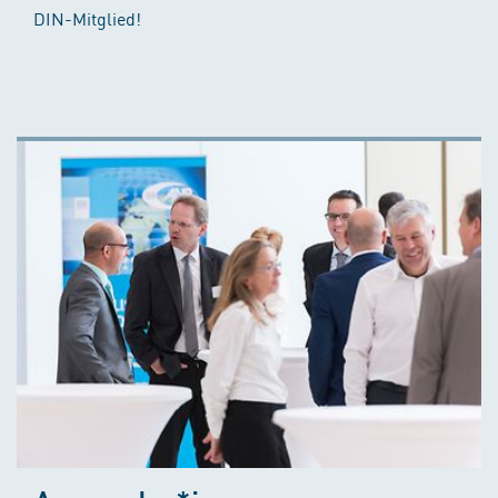
DIN-Mitglied!