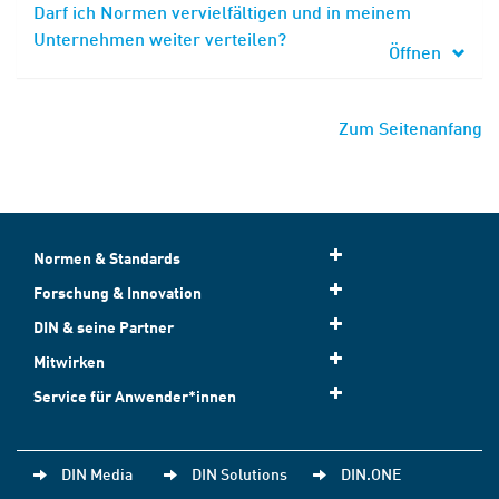
Darf ich Normen vervielfältigen und in meinem
Unternehmen weiter verteilen?
Öffnen
Zum Seitenanfang
Normen & Standards
Forschung & Innovation
DIN & seine Partner
Mitwirken
Service für Anwender*innen
DIN Media
DIN Solutions
DIN.ONE