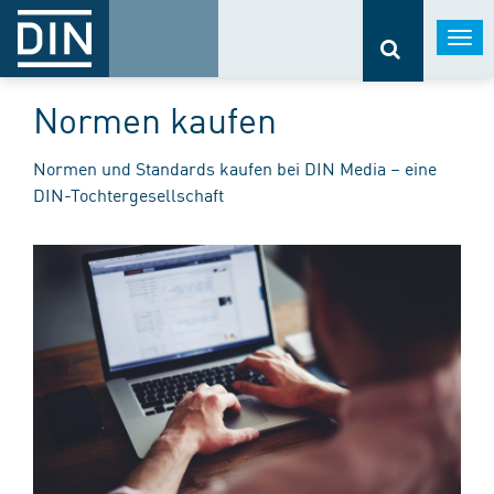
Togg
navi
Normen kaufen
Normen und Standards kaufen bei DIN Media – eine
DIN-Tochtergesellschaft