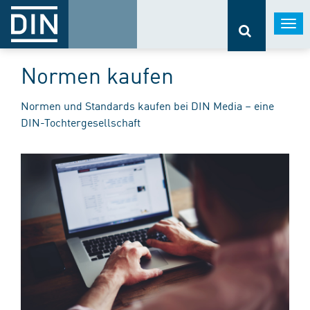
Togg
navi
Normen kaufen
Normen und Standards kaufen bei DIN Media – eine
DIN-Tochtergesellschaft