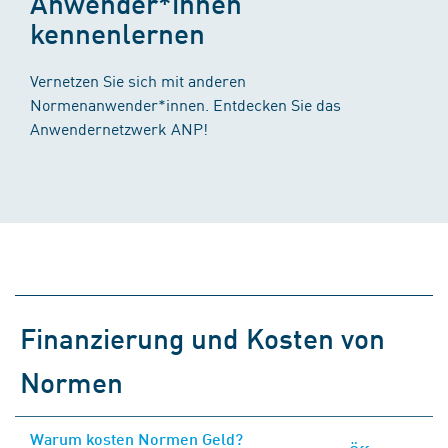
Anwender*innen
kennenlernen
Vernetzen Sie sich mit anderen
Normenanwender*innen. Entdecken Sie das
Anwendernetzwerk ANP!
Finanzierung und Kosten von
Normen
Warum kosten Normen Geld?