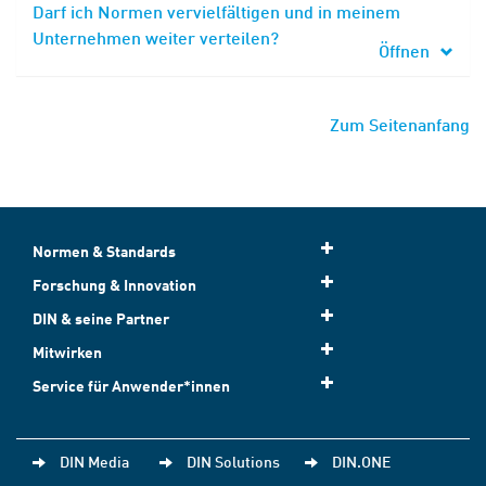
Darf ich Normen vervielfältigen und in meinem
Unternehmen weiter verteilen?
Öffnen
Zum Seitenanfang
Normen & Standards
Forschung & Innovation
DIN & seine Partner
Mitwirken
Service für Anwender*innen
DIN Media
DIN Solutions
DIN.ONE