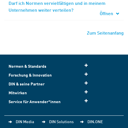
Darf ich Normen vervielfältigen und in meinem
Unternehmen weiter verteilen?
Öffnen
Zum Seitenanfang
Normen & Standards
Forschung & Innovation
DIN & seine Partner
Mitwirken
Service für Anwender*innen
DIN Media
DIN Solutions
DIN.ONE