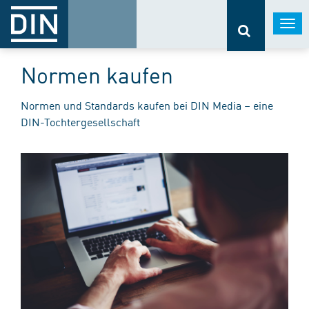
Togg
navi
Normen kaufen
Normen und Standards kaufen bei DIN Media – eine
DIN-Tochtergesellschaft