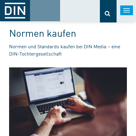
Togg
navi
Normen kaufen
Normen und Standards kaufen bei DIN Media – eine
DIN-Tochtergesellschaft