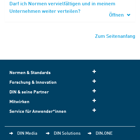
Darf ich Normen vervielfältigen und in meinem
Unternehmen weiter verteilen?
Öffnen
Zum Seitenanfang
Normen & Standards
Forschung & Innovation
DIN & seine Partner
Mitwirken
Service für Anwender*innen
DIN Media
DIN Solutions
DIN.ONE