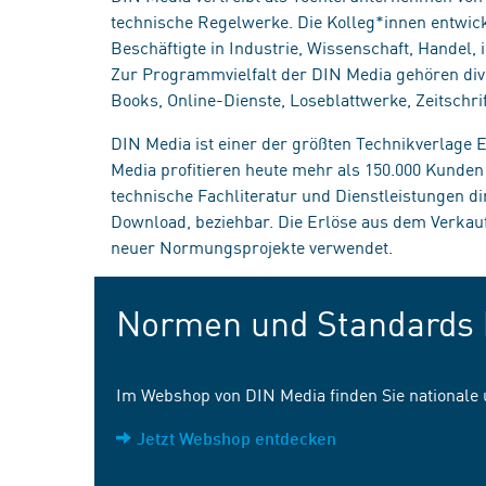
technische Regelwerke. Die Kolleg*innen entwick
Beschäftigte in Industrie, Wissenschaft, Handel
Zur Programmvielfalt der DIN Media gehören div
Books, Online-Dienste, Loseblattwerke, Zeitschrif
DIN Media ist einer der größten Technikverlage
Media profitieren heute mehr als 150.000 Kunde
technische Fachliteratur und Dienstleistungen d
Download, beziehbar. Die Erlöse aus dem Verka
neuer Normungsprojekte verwendet.
Normen und Standards 
Im Webshop von DIN Media finden Sie nationale
Jetzt Webshop entdecken