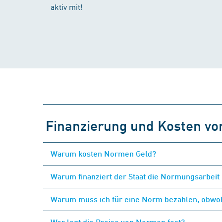
aktiv mit!
Finanzierung und Kosten v
Warum kosten Normen Geld?
Warum finanziert der Staat die Normungsarbeit 
Warum muss ich für eine Norm bezahlen, obwohl
Wer legt die Preise von Normen fest?