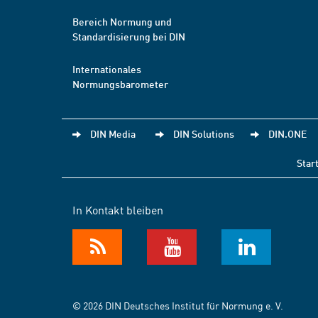
Bereich Normung und
Standardisierung bei DIN
Internationales
Normungsbarometer
DIN Media
DIN Solutions
DIN.ONE
Star
In Kontakt bleiben
© 2026 DIN Deutsches Institut für Normung e. V.