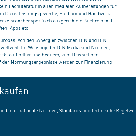
eln Fachliteratur in allen medialen Aufbereitungen für
, im Dienstleistungsgewerbe, Studium und Handwerk.
erse branchenspezifisch ausgerichtete Buchreihen, E-
ten, Apps etc.
 Europas. Von den Synergien zwischen DIN und DIN
n weltweit. Im Webshop der DIN Media sind Normen,
irekt auffindbar und bequem, zum Beispiel per
uf der Normungsergebnisse werden zur Finanzierung
kaufen
 und internationale Normen, Standards und technische Regelwe