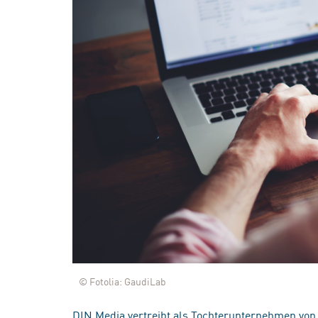
© Fotolia: GaudiLab
DIN Media vertreibt als Tochterunternehmen von