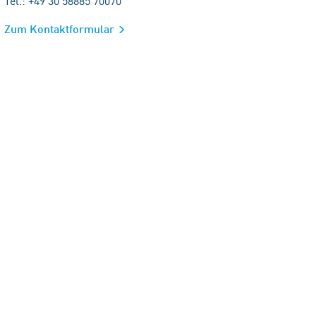
Tel.: +49 30 58885 70070
Zum Kontaktformular