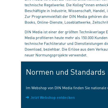
technische Regelwerke. Die Kolleg*innen entwick
Beschäftigte in Industrie, Wissenschaft, Handel
Zur Programmvielfalt der DIN Media gehören div
Books, Online-Dienste, Loseblattwerke, Zeitschrif
DIN Media ist einer der größten Technikverlage
Media profitieren heute mehr als 150.000 Kunde
technische Fachliteratur und Dienstleistungen d
Download, beziehbar. Die Erlöse aus dem Verka
neuer Normungsprojekte verwendet.
Normen und Standards 
Im Webshop von DIN Media finden Sie nationale
Jetzt Webshop entdecken