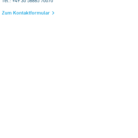
Tel.: +49 30 58885 70070
Zum Kontaktformular