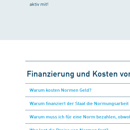
aktiv mit!
Finanzierung und Kosten v
Warum kosten Normen Geld?
Warum finanziert der Staat die Normungsarbeit 
Warum muss ich für eine Norm bezahlen, obwohl
Wer legt die Preise von Normen fest?