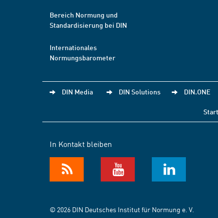
Bereich Normung und
Standardisierung bei DIN
Internationales
Normungsbarometer
DIN Media
DIN Solutions
DIN.ONE
Star
In Kontakt bleiben
© 2026 DIN Deutsches Institut für Normung e. V.