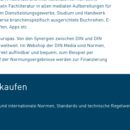
eln Fachliteratur in allen medialen Aufbereitungen für
, im Dienstleistungsgewerbe, Studium und Handwerk.
erse branchenspezifisch ausgerichtete Buchreihen, E-
ten, Apps etc.
 Europas. Von den Synergien zwischen DIN und DIN
n weltweit. Im Webshop der DIN Media sind Normen,
irekt auffindbar und bequem, zum Beispiel per
uf der Normungsergebnisse werden zur Finanzierung
kaufen
 und internationale Normen, Standards und technische Regelwe