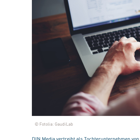
© Fotolia: GaudiLab
DIN Media vertreibt als Tochterunternehmen von