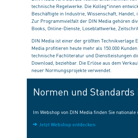
technische Regelwerke. Die Kolleg*innen entwick
Beschäftigte in Industrie, Wissenschaft, Handel
Zur Programmvielfalt der DIN Media gehören div
Books, Online-Dienste, Loseblattwerke, Zeitschrif
DIN Media ist einer der größten Technikverlage
Media profitieren heute mehr als 150.000 Kunde
technische Fachliteratur und Dienstleistungen d
Download, beziehbar. Die Erlöse aus dem Verka
neuer Normungsprojekte verwendet.
Normen und Standards 
Im Webshop von DIN Media finden Sie nationale
Jetzt Webshop entdecken