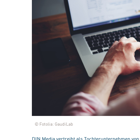
© Fotolia: GaudiLab
DIN Media vertreibt als Tochterunternehmen von