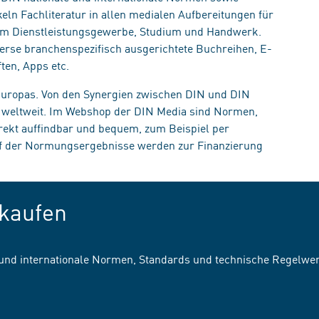
eln Fachliteratur in allen medialen Aufbereitungen für
, im Dienstleistungsgewerbe, Studium und Handwerk.
erse branchenspezifisch ausgerichtete Buchreihen, E-
ten, Apps etc.
 Europas. Von den Synergien zwischen DIN und DIN
n weltweit. Im Webshop der DIN Media sind Normen,
irekt auffindbar und bequem, zum Beispiel per
uf der Normungsergebnisse werden zur Finanzierung
kaufen
 und internationale Normen, Standards und technische Regelwe