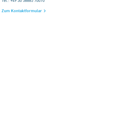
Tel.: +49 30 58885 70070
Zum Kontaktformular