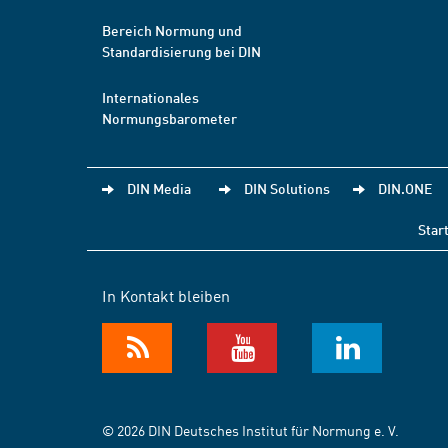
Bereich Normung und
Standardisierung bei DIN
Internationales
Normungsbarometer
DIN Media
DIN Solutions
DIN.ONE
Star
In Kontakt bleiben
© 2026 DIN Deutsches Institut für Normung e. V.