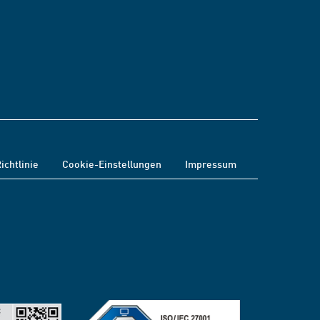
ichtlinie
Cookie-Einstellungen
Impressum