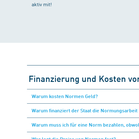
aktiv mit!
Finanzierung und Kosten v
Warum kosten Normen Geld?
Warum finanziert der Staat die Normungsarbeit 
Warum muss ich für eine Norm bezahlen, obwohl
Wer legt die Preise von Normen fest?