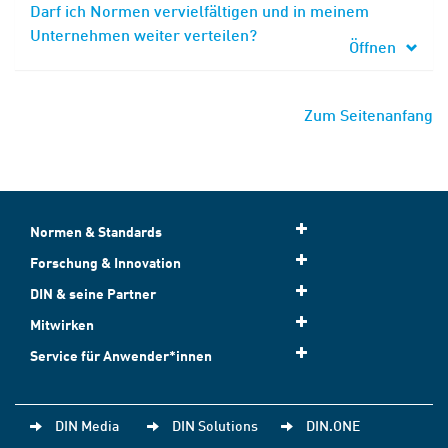
Darf ich Normen vervielfältigen und in meinem
Unternehmen weiter verteilen?
Öffnen
Zum Seitenanfang
Normen & Standards
Forschung & Innovation
DIN & seine Partner
Mitwirken
Service für Anwender*innen
DIN Media
DIN Solutions
DIN.ONE