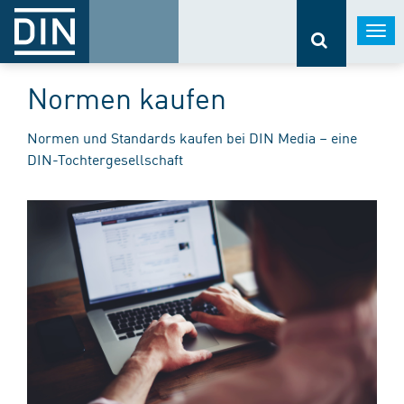
Togg
navi
Normen kaufen
Normen und Standards kaufen bei DIN Media – eine
DIN-Tochtergesellschaft