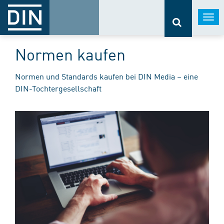
Togg
navi
Normen kaufen
Normen und Standards kaufen bei DIN Media – eine
DIN-Tochtergesellschaft