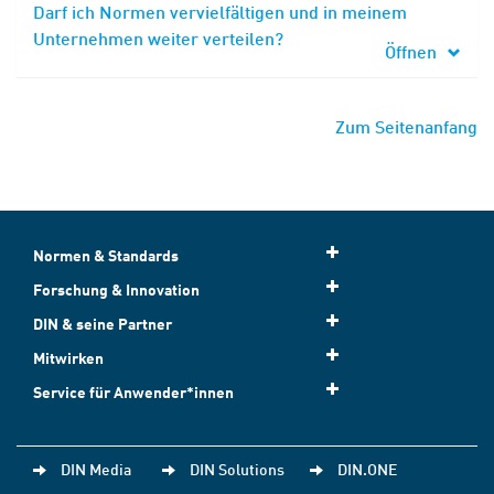
Darf ich Normen vervielfältigen und in meinem
Unternehmen weiter verteilen?
Öffnen
Zum Seitenanfang
Normen & Standards
Forschung & Innovation
DIN & seine Partner
Mitwirken
Service für Anwender*innen
DIN Media
DIN Solutions
DIN.ONE