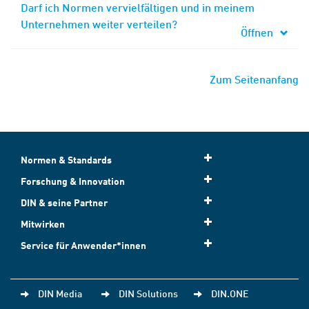
Darf ich Normen vervielfältigen und in meinem
Unternehmen weiter verteilen?
Öffnen
Zum Seitenanfang
Normen & Standards
Forschung & Innovation
DIN & seine Partner
Mitwirken
Service für Anwender*innen
DIN Media
DIN Solutions
DIN.ONE