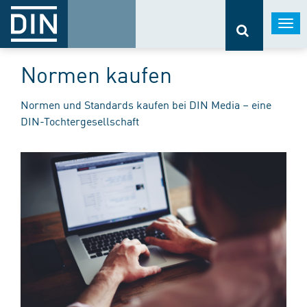
Togg
navi
Normen kaufen
Normen und Standards kaufen bei DIN Media – eine
DIN-Tochtergesellschaft