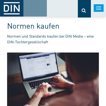
Togg
navi
Normen kaufen
Normen und Standards kaufen bei DIN Media – eine
DIN-Tochtergesellschaft