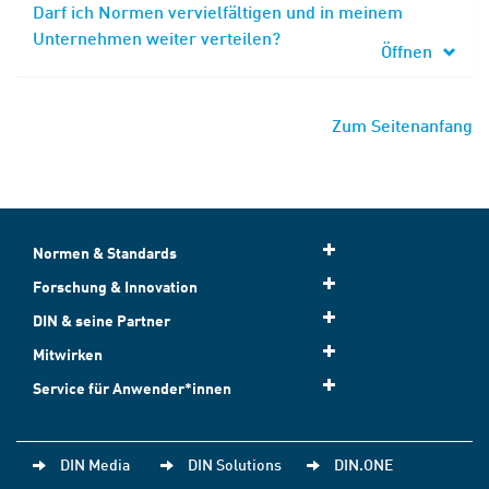
Darf ich Normen vervielfältigen und in meinem
Unternehmen weiter verteilen?
Öffnen
Zum Seitenanfang
Normen & Standards
Forschung & Innovation
DIN & seine Partner
Mitwirken
Service für Anwender*innen
DIN Media
DIN Solutions
DIN.ONE