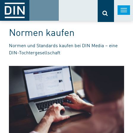
Togg
navi
Normen kaufen
Normen und Standards kaufen bei DIN Media – eine
DIN-Tochtergesellschaft