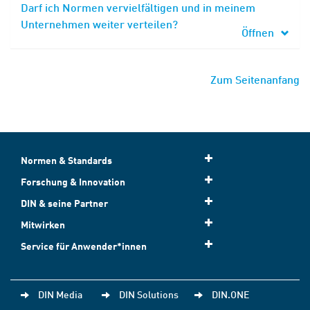
Darf ich Normen vervielfältigen und in meinem
Unternehmen weiter verteilen?
Öffnen
Zum Seitenanfang
Normen & Standards
Forschung & Innovation
DIN & seine Partner
Mitwirken
Service für Anwender*innen
DIN Media
DIN Solutions
DIN.ONE