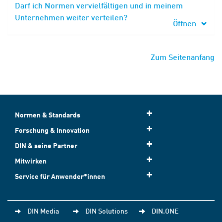
Darf ich Normen vervielfältigen und in meinem
Unternehmen weiter verteilen?
Öffnen
Zum Seitenanfang
Normen & Standards
Forschung & Innovation
DIN & seine Partner
Mitwirken
Service für Anwender*innen
DIN Media
DIN Solutions
DIN.ONE