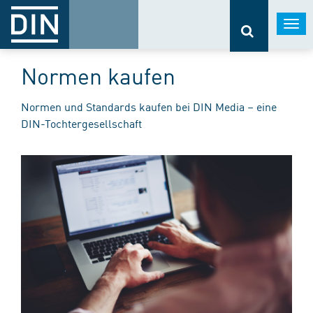
Togg
navi
Normen kaufen
Normen und Standards kaufen bei DIN Media – eine
DIN-Tochtergesellschaft