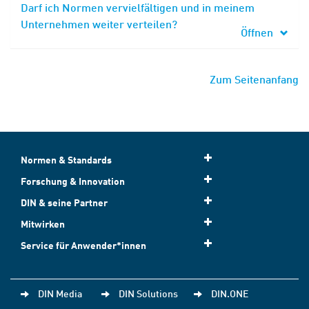
Darf ich Normen vervielfältigen und in meinem
Unternehmen weiter verteilen?
Öffnen
Zum Seitenanfang
Normen & Standards
Forschung & Innovation
DIN & seine Partner
Mitwirken
Service für Anwender*innen
DIN Media
DIN Solutions
DIN.ONE