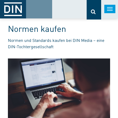
Togg
navi
Normen kaufen
Normen und Standards kaufen bei DIN Media – eine
DIN-Tochtergesellschaft