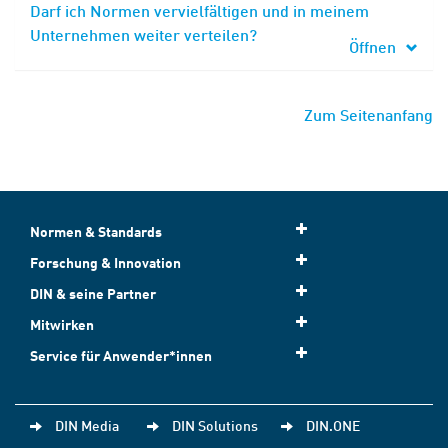
Darf ich Normen vervielfältigen und in meinem
Unternehmen weiter verteilen?
Öffnen
Zum Seitenanfang
Normen & Standards
Forschung & Innovation
DIN & seine Partner
Mitwirken
Service für Anwender*innen
DIN Media
DIN Solutions
DIN.ONE