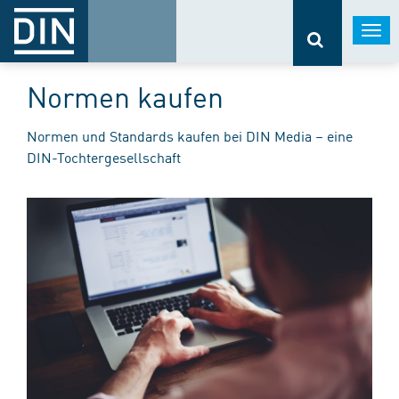
Togg
navi
Normen kaufen
Normen und Standards kaufen bei DIN Media – eine
DIN-Tochtergesellschaft