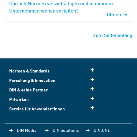
Darf ich Normen vervielfältigen und in meinem
Unternehmen weiter verteilen?
Öffnen
Zum Seitenanfang
Normen & Standards
Forschung & Innovation
DIN & seine Partner
Mitwirken
Service für Anwender*innen
DIN Media
DIN Solutions
DIN.ONE