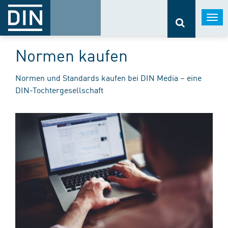
Togg
navi
Normen kaufen
Normen und Standards kaufen bei DIN Media – eine
DIN-Tochtergesellschaft