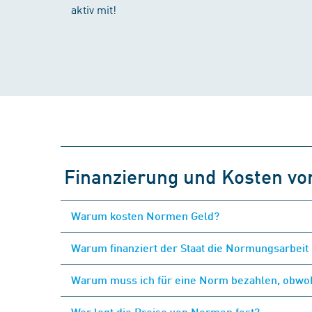
aktiv mit!
Finanzierung und Kosten v
Warum kosten Normen Geld?
Warum finanziert der Staat die Normungsarbeit 
Warum muss ich für eine Norm bezahlen, obwohl
Wer legt die Preise von Normen fest?