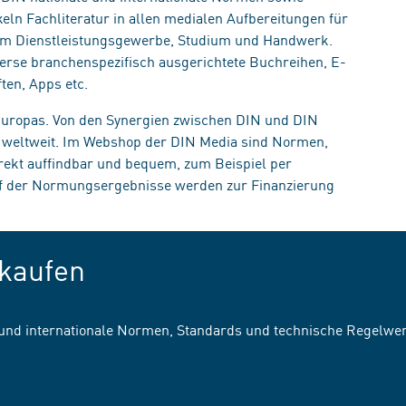
eln Fachliteratur in allen medialen Aufbereitungen für
, im Dienstleistungsgewerbe, Studium und Handwerk.
erse branchenspezifisch ausgerichtete Buchreihen, E-
ten, Apps etc.
 Europas. Von den Synergien zwischen DIN und DIN
n weltweit. Im Webshop der DIN Media sind Normen,
irekt auffindbar und bequem, zum Beispiel per
uf der Normungsergebnisse werden zur Finanzierung
kaufen
 und internationale Normen, Standards und technische Regelwe