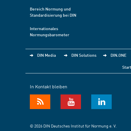
Bereich Normung und
Standardisierung bei DIN
Internationales
Normungsbarometer
DIN Media
DIN Solutions
DIN.ONE
Star
In Kontakt bleiben
© 2026 DIN Deutsches Institut für Normung e. V.