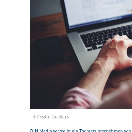
© Fotolia: GaudiLab
DIN Media vertreibt als Tochterunternehmen von