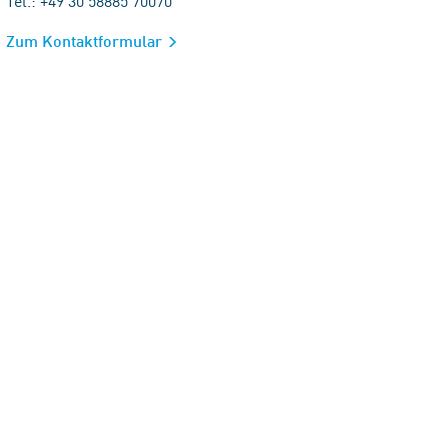
Tel.: +49 30 58885 70070
Zum Kontaktformular