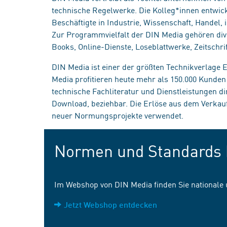
technische Regelwerke. Die Kolleg*innen entwick
Beschäftigte in Industrie, Wissenschaft, Handel
Zur Programmvielfalt der DIN Media gehören div
Books, Online-Dienste, Loseblattwerke, Zeitschrif
DIN Media ist einer der größten Technikverlage
Media profitieren heute mehr als 150.000 Kunde
technische Fachliteratur und Dienstleistungen d
Download, beziehbar. Die Erlöse aus dem Verka
neuer Normungsprojekte verwendet.
Normen und Standards 
Im Webshop von DIN Media finden Sie nationale
Jetzt Webshop entdecken