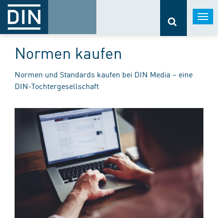
Togg
navi
Normen kaufen
Normen und Standards kaufen bei DIN Media – eine
DIN-Tochtergesellschaft