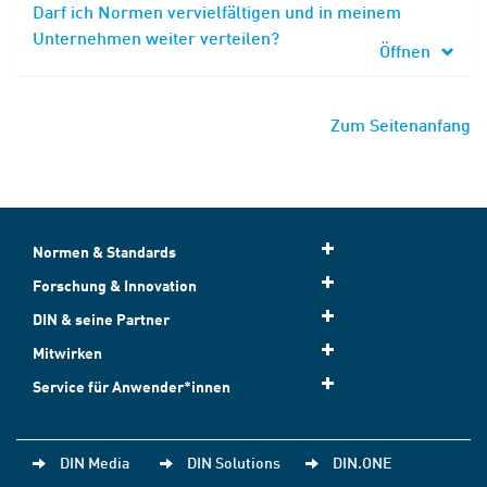
Darf ich Normen vervielfältigen und in meinem
Unternehmen weiter verteilen?
Öffnen
Zum Seitenanfang
Normen & Standards
Forschung & Innovation
DIN & seine Partner
Mitwirken
Service für Anwender*innen
DIN Media
DIN Solutions
DIN.ONE