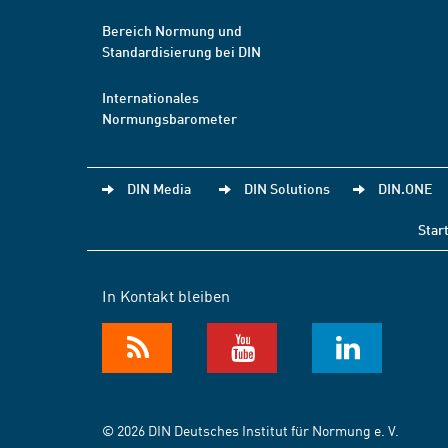
Bereich Normung und
Standardisierung bei DIN
Internationales
Normungsbarometer
DIN Media
DIN Solutions
DIN.ONE
Star
In Kontakt bleiben
© 2026 DIN Deutsches Institut für Normung e. V.