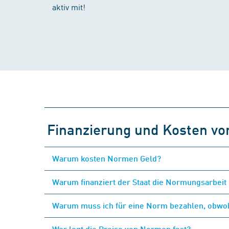
aktiv mit!
Finanzierung und Kosten v
Warum kosten Normen Geld?
Warum finanziert der Staat die Normungsarbeit 
Warum muss ich für eine Norm bezahlen, obwohl
Wer legt die Preise von Normen fest?