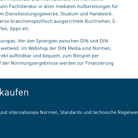
eln Fachliteratur in allen medialen Aufbereitungen für
, im Dienstleistungsgewerbe, Studium und Handwerk.
erse branchenspezifisch ausgerichtete Buchreihen, E-
ten, Apps etc.
 Europas. Von den Synergien zwischen DIN und DIN
n weltweit. Im Webshop der DIN Media sind Normen,
irekt auffindbar und bequem, zum Beispiel per
uf der Normungsergebnisse werden zur Finanzierung
kaufen
 und internationale Normen, Standards und technische Regelwe