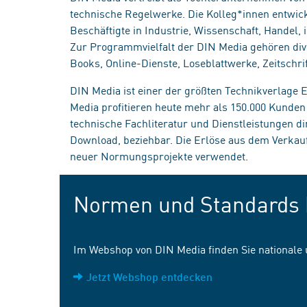
technische Regelwerke. Die Kolleg*innen entwick
Beschäftigte in Industrie, Wissenschaft, Handel
Zur Programmvielfalt der DIN Media gehören div
Books, Online-Dienste, Loseblattwerke, Zeitschrif
DIN Media ist einer der größten Technikverlage
Media profitieren heute mehr als 150.000 Kunde
technische Fachliteratur und Dienstleistungen d
Download, beziehbar. Die Erlöse aus dem Verka
neuer Normungsprojekte verwendet.
Normen und Standards 
Im Webshop von DIN Media finden Sie nationale
Jetzt Webshop entdecken