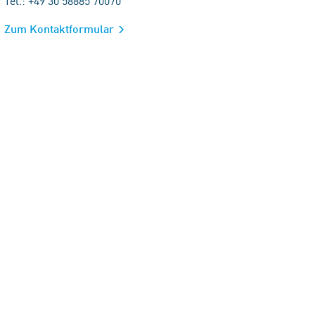
Tel.: +49 30 58885 70070
Zum Kontaktformular