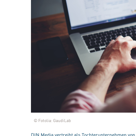
© Fotolia: GaudiLab
DIN Media vertreibt als Tochterunternehmen von