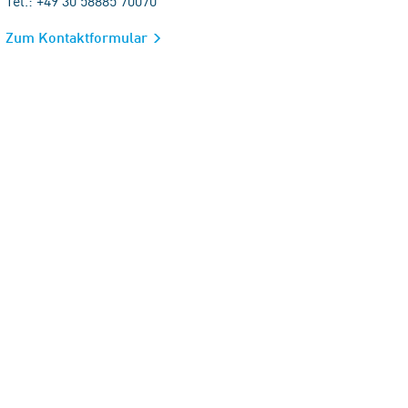
Tel.: +49 30 58885 70070
Zum Kontaktformular