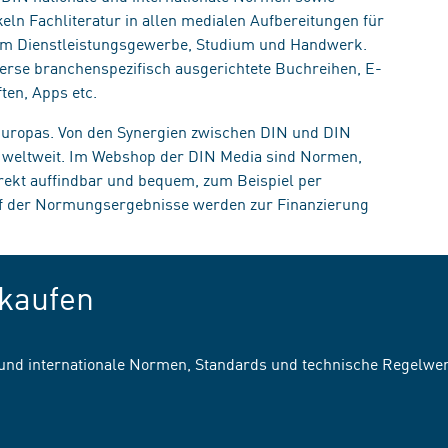
eln Fachliteratur in allen medialen Aufbereitungen für
, im Dienstleistungsgewerbe, Studium und Handwerk.
erse branchenspezifisch ausgerichtete Buchreihen, E-
ten, Apps etc.
 Europas. Von den Synergien zwischen DIN und DIN
n weltweit. Im Webshop der DIN Media sind Normen,
irekt auffindbar und bequem, zum Beispiel per
uf der Normungsergebnisse werden zur Finanzierung
kaufen
 und internationale Normen, Standards und technische Regelwe