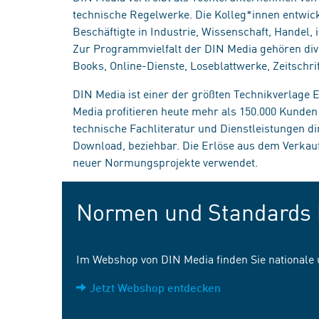
technische Regelwerke. Die Kolleg*innen entwick
Beschäftigte in Industrie, Wissenschaft, Handel
Zur Programmvielfalt der DIN Media gehören div
Books, Online-Dienste, Loseblattwerke, Zeitschrif
DIN Media ist einer der größten Technikverlage
Media profitieren heute mehr als 150.000 Kunde
technische Fachliteratur und Dienstleistungen d
Download, beziehbar. Die Erlöse aus dem Verka
neuer Normungsprojekte verwendet.
Normen und Standards 
Im Webshop von DIN Media finden Sie nationale
Jetzt Webshop entdecken