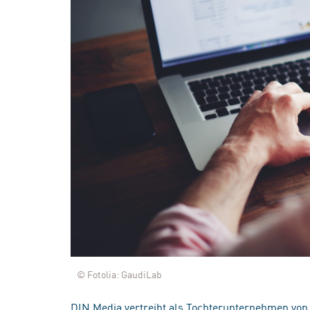
© Fotolia: GaudiLab
DIN Media vertreibt als Tochterunternehmen von