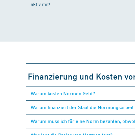
aktiv mit!
Finanzierung und Kosten v
Warum kosten Normen Geld?
Warum finanziert der Staat die Normungsarbeit 
Warum muss ich für eine Norm bezahlen, obwohl
Wer legt die Preise von Normen fest?