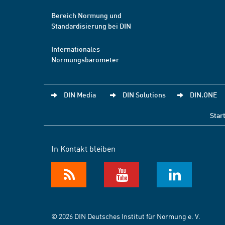
Bereich Normung und
Standardisierung bei DIN
Internationales
Normungsbarometer
DIN Media
DIN Solutions
DIN.ONE
Star
In Kontakt bleiben
© 2026 DIN Deutsches Institut für Normung e. V.