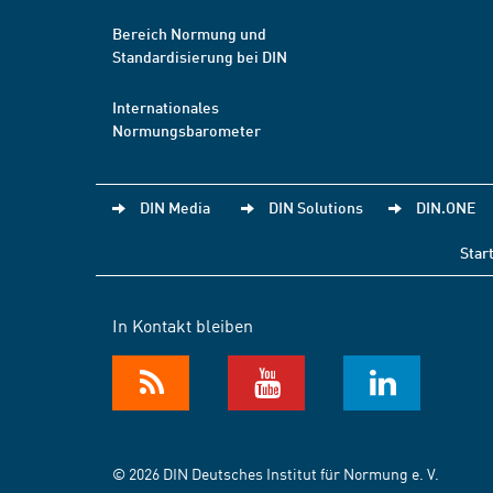
Bereich Normung und
Standardisierung bei DIN
Internationales
Normungsbarometer
DIN Media
DIN Solutions
DIN.ONE
Star
In Kontakt bleiben
© 2026 DIN Deutsches Institut für Normung e. V.