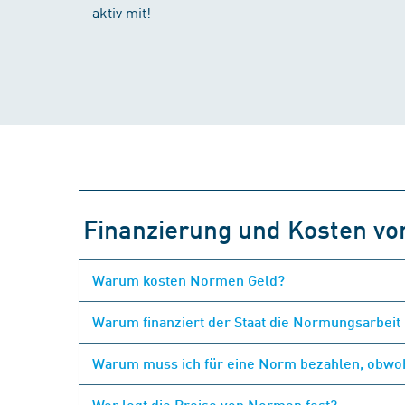
aktiv mit!
Finanzierung und Kosten v
Warum kosten Normen Geld?
Warum finanziert der Staat die Normungsarbeit 
Warum muss ich für eine Norm bezahlen, obwohl
Wer legt die Preise von Normen fest?