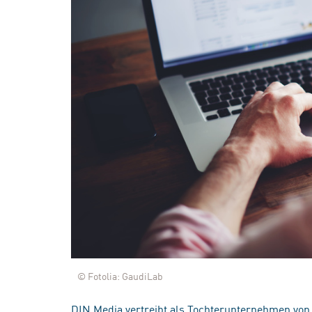
© Fotolia: GaudiLab
DIN Media vertreibt als Tochterunternehmen von