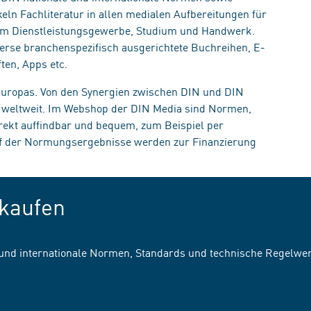
eln Fachliteratur in allen medialen Aufbereitungen für
, im Dienstleistungsgewerbe, Studium und Handwerk.
erse branchenspezifisch ausgerichtete Buchreihen, E-
ten, Apps etc.
 Europas. Von den Synergien zwischen DIN und DIN
n weltweit. Im Webshop der DIN Media sind Normen,
irekt auffindbar und bequem, zum Beispiel per
uf der Normungsergebnisse werden zur Finanzierung
kaufen
 und internationale Normen, Standards und technische Regelwe