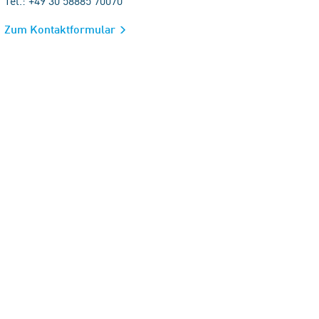
Tel.: +49 30 58885 70070
Zum Kontaktformular