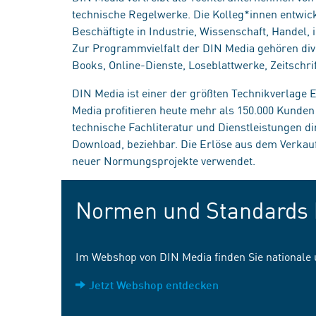
technische Regelwerke. Die Kolleg*innen entwick
Beschäftigte in Industrie, Wissenschaft, Handel
Zur Programmvielfalt der DIN Media gehören div
Books, Online-Dienste, Loseblattwerke, Zeitschrif
DIN Media ist einer der größten Technikverlage
Media profitieren heute mehr als 150.000 Kunde
technische Fachliteratur und Dienstleistungen d
Download, beziehbar. Die Erlöse aus dem Verka
neuer Normungsprojekte verwendet.
Normen und Standards 
Im Webshop von DIN Media finden Sie nationale
Jetzt Webshop entdecken