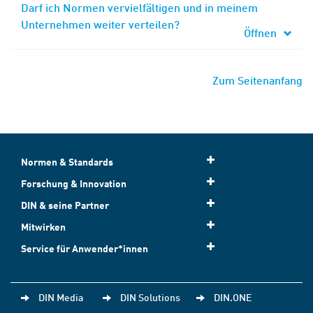
Darf ich Normen vervielfältigen und in meinem
Unternehmen weiter verteilen?
Öffnen
Zum Seitenanfang
Normen & Standards
Forschung & Innovation
DIN & seine Partner
Mitwirken
Service für Anwender*innen
DIN Media
DIN Solutions
DIN.ONE