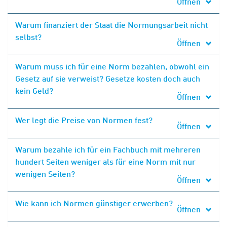
Öffnen
Warum finanziert der Staat die Normungsarbeit nicht
selbst?
Öffnen
Warum muss ich für eine Norm bezahlen, obwohl ein
Gesetz auf sie verweist? Gesetze kosten doch auch
kein Geld?
Öffnen
Wer legt die Preise von Normen fest?
Öffnen
Warum bezahle ich für ein Fachbuch mit mehreren
hundert Seiten weniger als für eine Norm mit nur
wenigen Seiten?
Öffnen
Wie kann ich Normen günstiger erwerben?
Öffnen