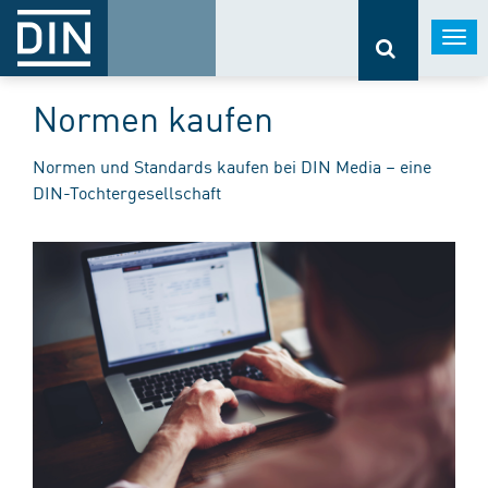
Togg
navi
Normen kaufen
Normen und Standards kaufen bei DIN Media – eine
DIN-Tochtergesellschaft