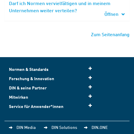
Darf ich Normen vervielfältigen und in meinem
Unternehmen weiter verteilen?
Öffnen
Zum Seitenanfang
Normen & Standards
Forschung & Innovation
DIN & seine Partner
Mitwirken
Service für Anwender*innen
DIN Media
DIN Solutions
DIN.ONE