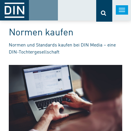
Togg
navi
Normen kaufen
Normen und Standards kaufen bei DIN Media – eine
DIN-Tochtergesellschaft