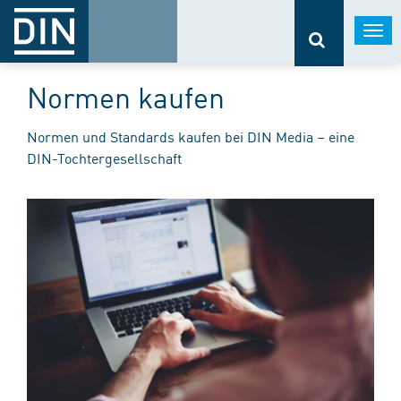
Togg
navi
Normen kaufen
Normen und Standards kaufen bei DIN Media – eine
DIN-Tochtergesellschaft