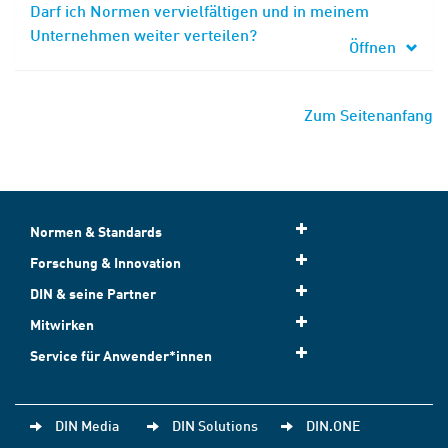
Darf ich Normen vervielfältigen und in meinem
Unternehmen weiter verteilen?
Öffnen
Zum Seitenanfang
Normen & Standards
Forschung & Innovation
DIN & seine Partner
Mitwirken
Service für Anwender*innen
DIN Media
DIN Solutions
DIN.ONE