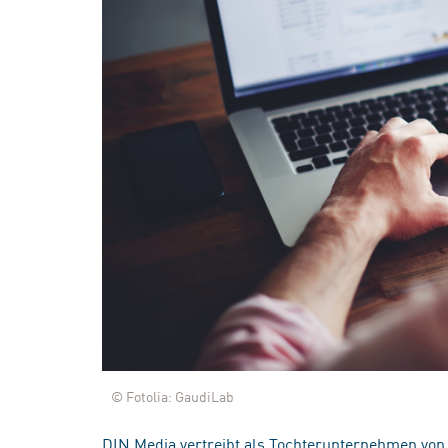
© Fotolia: GaudiLab
DIN Media vertreibt als Tochterunternehmen von