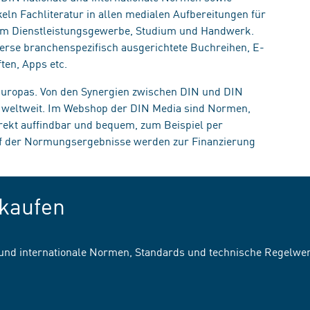
eln Fachliteratur in allen medialen Aufbereitungen für
, im Dienstleistungsgewerbe, Studium und Handwerk.
erse branchenspezifisch ausgerichtete Buchreihen, E-
ten, Apps etc.
 Europas. Von den Synergien zwischen DIN und DIN
n weltweit. Im Webshop der DIN Media sind Normen,
irekt auffindbar und bequem, zum Beispiel per
uf der Normungsergebnisse werden zur Finanzierung
kaufen
 und internationale Normen, Standards und technische Regelwe