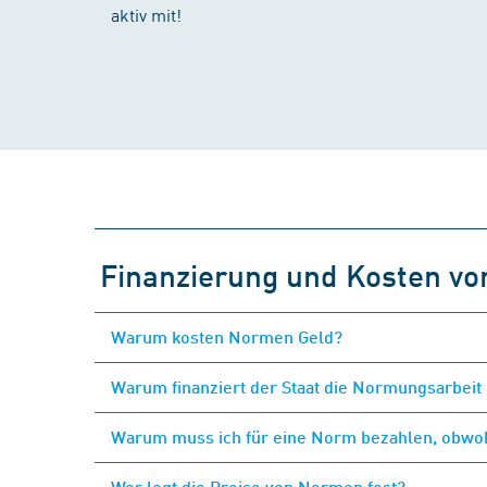
aktiv mit!
Finanzierung und Kosten v
Warum kosten Normen Geld?
Warum finanziert der Staat die Normungsarbeit 
Warum muss ich für eine Norm bezahlen, obwohl
Wer legt die Preise von Normen fest?