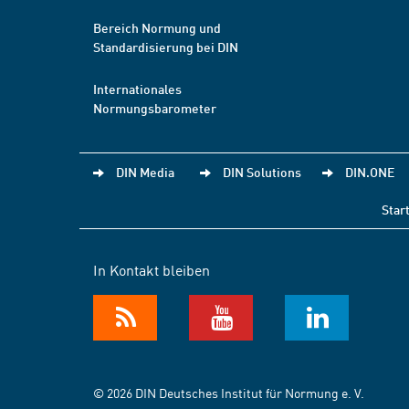
Bereich Normung und
Standardisierung bei DIN
Internationales
Normungsbarometer
DIN Media
DIN Solutions
DIN.ONE
Star
In Kontakt bleiben
© 2026 DIN Deutsches Institut für Normung e. V.