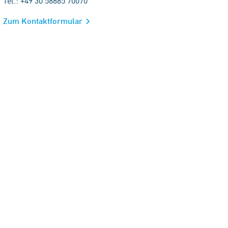
Tel.: +49 30 58885 70070
Zum Kontaktformular