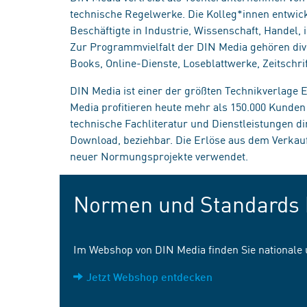
technische Regelwerke. Die Kolleg*innen entwick
Beschäftigte in Industrie, Wissenschaft, Handel
Zur Programmvielfalt der DIN Media gehören div
Books, Online-Dienste, Loseblattwerke, Zeitschrif
DIN Media ist einer der größten Technikverlage
Media profitieren heute mehr als 150.000 Kunde
technische Fachliteratur und Dienstleistungen d
Download, beziehbar. Die Erlöse aus dem Verka
neuer Normungsprojekte verwendet.
Normen und Standards 
Im Webshop von DIN Media finden Sie nationale
Jetzt Webshop entdecken