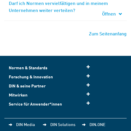
Darf ich Normen vervielfältigen und in meinem
Unternehmen weiter verteilen?
Öffnen
Zum Seitenanfang
Normen & Standards
Forschung & Innovation
DIN & seine Partner
Mitwirken
Service für Anwender*innen
DIN Media
DIN Solutions
DIN.ONE