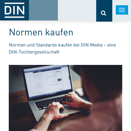
Togg
navi
Normen kaufen
Normen und Standards kaufen bei DIN Media – eine
DIN-Tochtergesellschaft