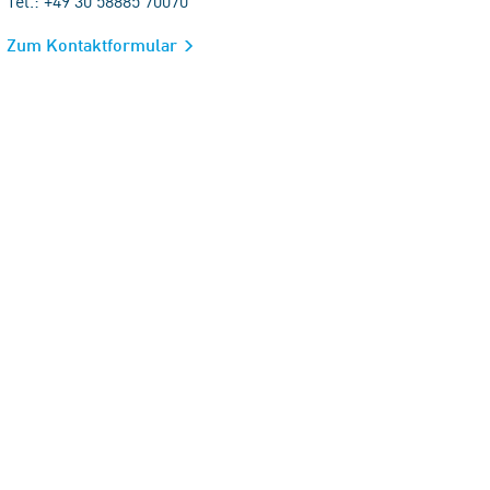
Tel.: +49 30 58885 70070
Zum Kontaktformular