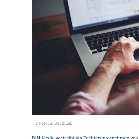
© Fotolia: GaudiLab
DIN Media vertreibt als Tochterunternehmen von