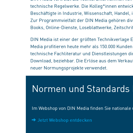
technische Regelwerke. Die Kolleg*innen entwick
Beschäftigte in Industrie, Wissenschaft, Handel
Zur Programmvielfalt der DIN Media gehören div
Books, Online-Dienste, Loseblattwerke, Zeitschrif
DIN Media ist einer der größten Technikverlage
Media profitieren heute mehr als 150.000 Kunde
technische Fachliteratur und Dienstleistungen d
Download, beziehbar. Die Erlöse aus dem Verka
neuer Normungsprojekte verwendet.
Normen und Standards 
Im Webshop von DIN Media finden Sie nationale
Jetzt Webshop entdecken