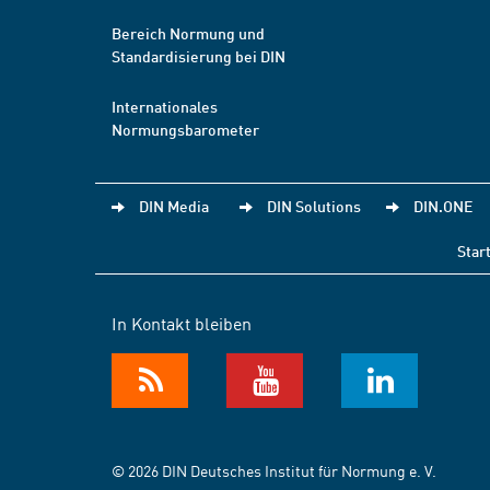
Bereich Normung und
Standardisierung bei DIN
Internationales
Normungsbarometer
DIN Media
DIN Solutions
DIN.ONE
Star
In Kontakt bleiben
© 2026 DIN Deutsches Institut für Normung e. V.