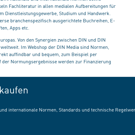
eln Fachliteratur in allen medialen Aufbereitungen für
, im Dienstleistungsgewerbe, Studium und Handwerk.
erse branchenspezifisch ausgerichtete Buchreihen, E-
ten, Apps etc.
 Europas. Von den Synergien zwischen DIN und DIN
n weltweit. Im Webshop der DIN Media sind Normen,
irekt auffindbar und bequem, zum Beispiel per
uf der Normungsergebnisse werden zur Finanzierung
kaufen
 und internationale Normen, Standards und technische Regelwe