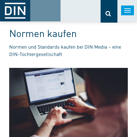
Togg
navi
Normen kaufen
Normen und Standards kaufen bei DIN Media – eine
DIN-Tochtergesellschaft