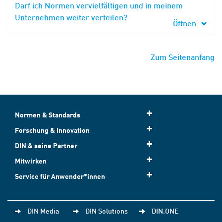
Darf ich Normen vervielfältigen und in meinem
Unternehmen weiter verteilen?
Öffnen
Zum Seitenanfang
Normen & Standards
Forschung & Innovation
DIN & seine Partner
Mitwirken
Service für Anwender*innen
DIN Media
DIN Solutions
DIN.ONE