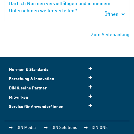
Darf ich Normen vervielfältigen und in meinem
Unternehmen weiter verteilen?
Öffnen
Zum Seitenanfang
Normen & Standards
Forschung & Innovation
DIN & seine Partner
Mitwirken
Service für Anwender*innen
DIN Media
DIN Solutions
DIN.ONE