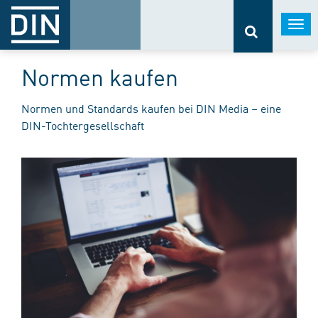
Togg
navi
Normen kaufen
Normen und Standards kaufen bei DIN Media – eine
DIN-Tochtergesellschaft