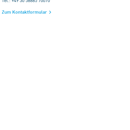
Tel.: +49 30 58885 70070
Zum Kontaktformular