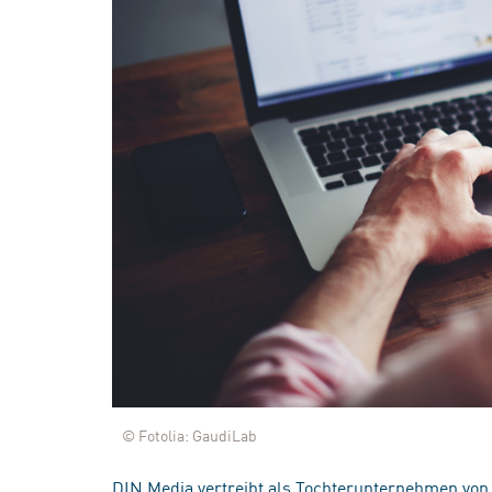
© Fotolia: GaudiLab
DIN Media vertreibt als Tochterunternehmen von