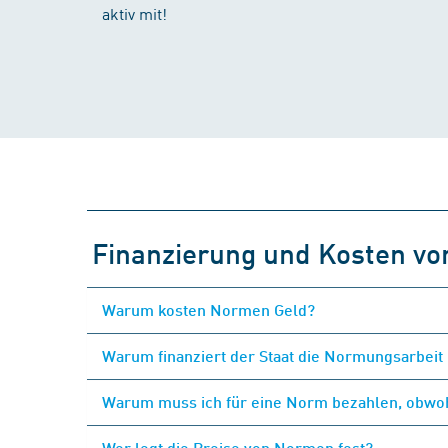
aktiv mit!
Finanzierung und Kosten v
Warum kosten Normen Geld?
Warum finanziert der Staat die Normungsarbeit 
Warum muss ich für eine Norm bezahlen, obwohl
Wer legt die Preise von Normen fest?