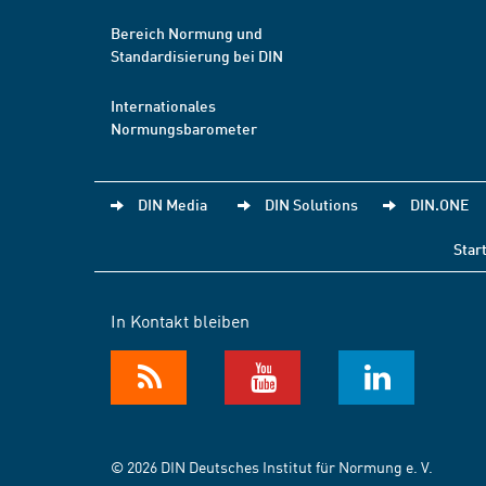
Bereich Normung und
Standardisierung bei DIN
Internationales
Normungsbarometer
DIN Media
DIN Solutions
DIN.ONE
Star
In Kontakt bleiben
© 2026 DIN Deutsches Institut für Normung e. V.