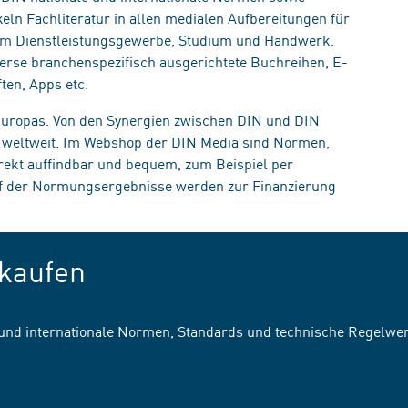
eln Fachliteratur in allen medialen Aufbereitungen für
, im Dienstleistungsgewerbe, Studium und Handwerk.
erse branchenspezifisch ausgerichtete Buchreihen, E-
ten, Apps etc.
 Europas. Von den Synergien zwischen DIN und DIN
n weltweit. Im Webshop der DIN Media sind Normen,
irekt auffindbar und bequem, zum Beispiel per
uf der Normungsergebnisse werden zur Finanzierung
kaufen
 und internationale Normen, Standards und technische Regelwe