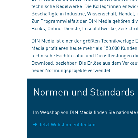
technische Regelwerke. Die Kolleg*innen entwick
Beschäftigte in Industrie, Wissenschaft, Handel
Zur Programmvielfalt der DIN Media gehören div
Books, Online-Dienste, Loseblattwerke, Zeitschrif
DIN Media ist einer der größten Technikverlage
Media profitieren heute mehr als 150.000 Kunde
technische Fachliteratur und Dienstleistungen d
Download, beziehbar. Die Erlöse aus dem Verka
neuer Normungsprojekte verwendet.
Normen und Standards 
Im Webshop von DIN Media finden Sie nationale
Jetzt Webshop entdecken