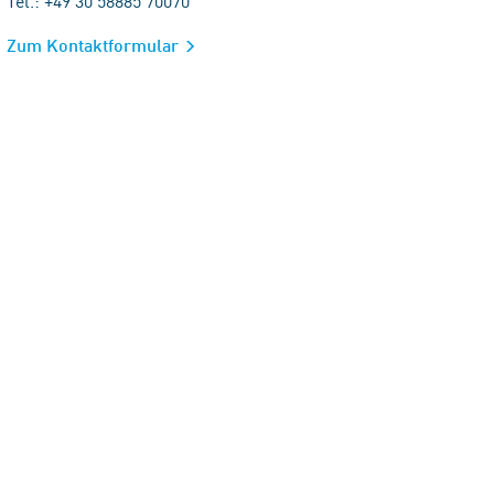
Tel.: +49 30 58885 70070
Zum Kontaktformular