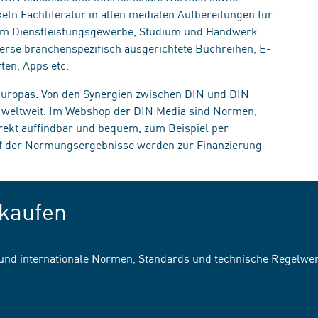
eln Fachliteratur in allen medialen Aufbereitungen für
, im Dienstleistungsgewerbe, Studium und Handwerk.
erse branchenspezifisch ausgerichtete Buchreihen, E-
ten, Apps etc.
 Europas. Von den Synergien zwischen DIN und DIN
n weltweit. Im Webshop der DIN Media sind Normen,
irekt auffindbar und bequem, zum Beispiel per
uf der Normungsergebnisse werden zur Finanzierung
kaufen
 und internationale Normen, Standards und technische Regelwe