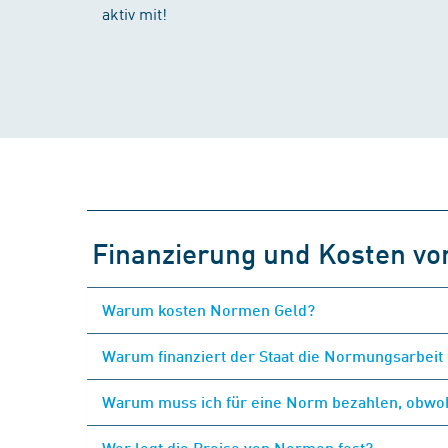
aktiv mit!
Finanzierung und Kosten v
Warum kosten Normen Geld?
Warum finanziert der Staat die Normungsarbeit 
Warum muss ich für eine Norm bezahlen, obwohl
Wer legt die Preise von Normen fest?