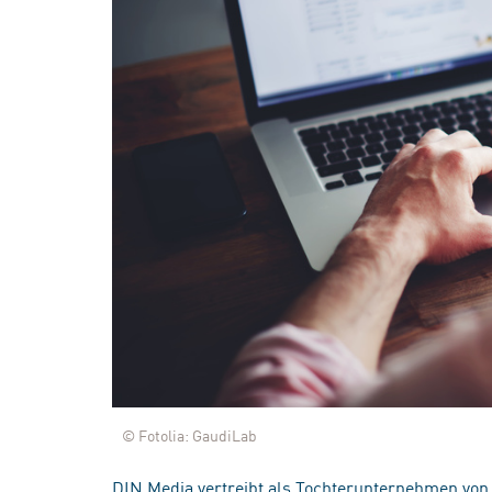
© Fotolia: GaudiLab
DIN Media vertreibt als Tochterunternehmen von