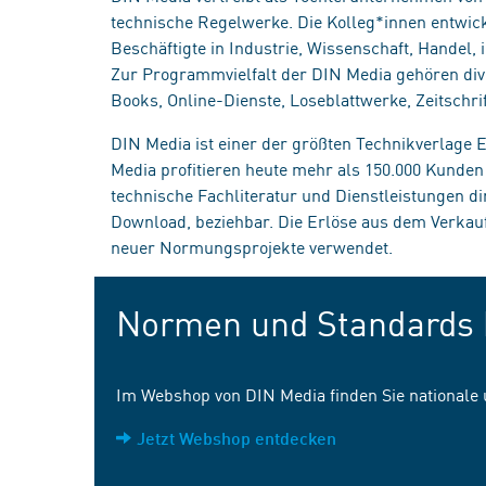
technische Regelwerke. Die Kolleg*innen entwick
Beschäftigte in Industrie, Wissenschaft, Handel
Zur Programmvielfalt der DIN Media gehören div
Books, Online-Dienste, Loseblattwerke, Zeitschrif
DIN Media ist einer der größten Technikverlage
Media profitieren heute mehr als 150.000 Kunde
technische Fachliteratur und Dienstleistungen d
Download, beziehbar. Die Erlöse aus dem Verka
neuer Normungsprojekte verwendet.
Normen und Standards 
Im Webshop von DIN Media finden Sie nationale
Jetzt Webshop entdecken