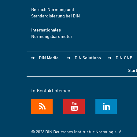
Bereich Normung und
Standardisierung bei DIN
Internationales
Normungsbarometer
DIN Media
DIN Solutions
DIN.ONE
Star
In Kontakt bleiben
© 2026 DIN Deutsches Institut für Normung e. V.