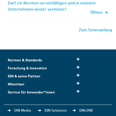
Darf ich Normen vervielfältigen und in meinem
Unternehmen weiter verteilen?
Öffnen
Zum Seitenanfang
Normen & Standards
Forschung & Innovation
DIN & seine Partner
Mitwirken
Service für Anwender*innen
DIN Media
DIN Solutions
DIN.ONE