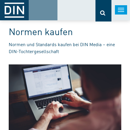
Togg
navi
Normen kaufen
Normen und Standards kaufen bei DIN Media – eine
DIN-Tochtergesellschaft