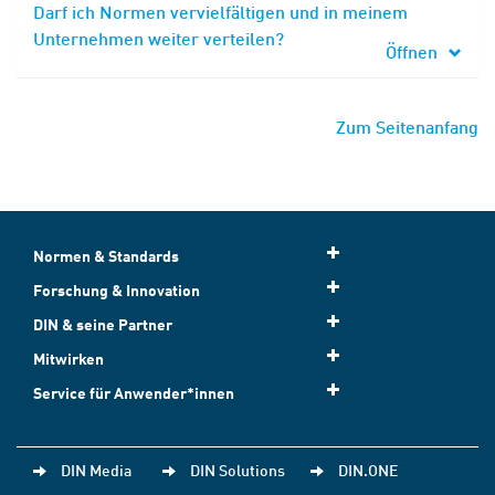
Darf ich Normen vervielfältigen und in meinem
Unternehmen weiter verteilen?
Öffnen
Zum Seitenanfang
Normen & Standards
Forschung & Innovation
DIN & seine Partner
Mitwirken
Service für Anwender*innen
DIN Media
DIN Solutions
DIN.ONE