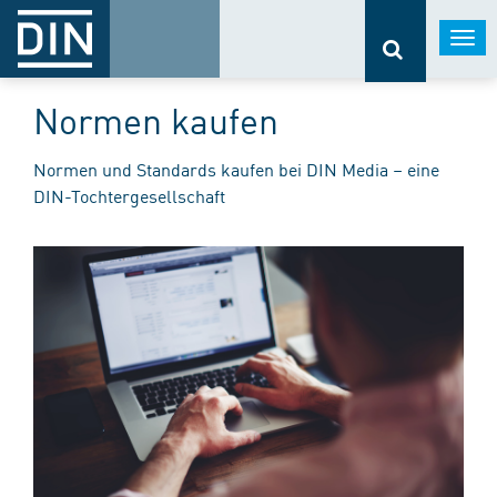
Togg
navi
Normen kaufen
Normen und Standards kaufen bei DIN Media – eine
DIN-Tochtergesellschaft