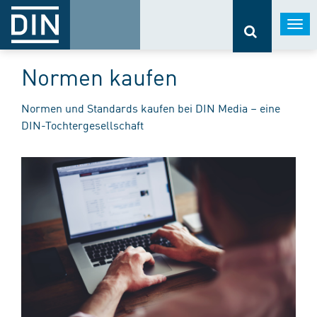
Togg
navi
Normen kaufen
Normen und Standards kaufen bei DIN Media – eine
DIN-Tochtergesellschaft