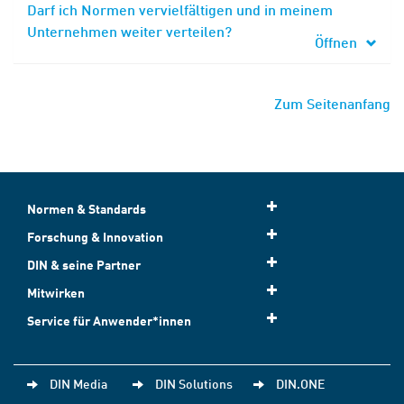
Darf ich Normen vervielfältigen und in meinem
Unternehmen weiter verteilen?
Öffnen
Zum Seitenanfang
Normen & Standards
Forschung & Innovation
DIN & seine Partner
Mitwirken
Service für Anwender*innen
DIN Media
DIN Solutions
DIN.ONE