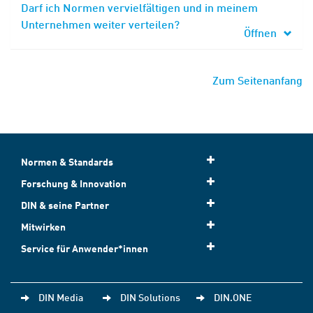
Darf ich Normen vervielfältigen und in meinem
Unternehmen weiter verteilen?
Öffnen
Zum Seitenanfang
Normen & Standards
Forschung & Innovation
DIN & seine Partner
Mitwirken
Service für Anwender*innen
DIN Media
DIN Solutions
DIN.ONE