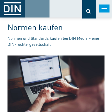
Togg
navi
Normen kaufen
Normen und Standards kaufen bei DIN Media – eine
DIN-Tochtergesellschaft