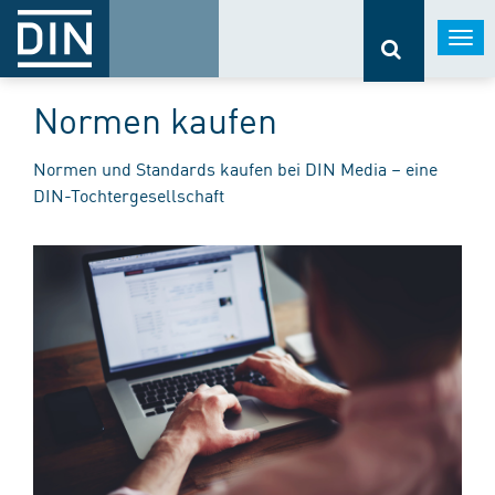
Togg
navi
Normen kaufen
Normen und Standards kaufen bei DIN Media – eine
DIN-Tochtergesellschaft