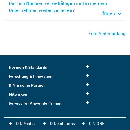
Darf ich Normen vervielfältigen und in meinem
Unternehmen weiter verteilen?
Öffnen
Zum Seitenanfang
Normen & Standards
Forschung & Innovation
DIN & seine Partner
Mitwirken
Service für Anwender*innen
DIN Media
DIN Solutions
DIN.ONE