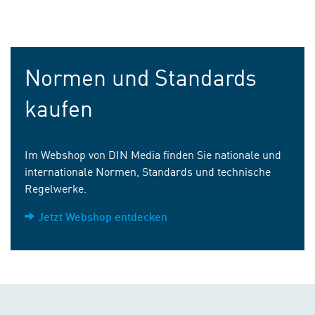
Normen und Standards
kaufen
Im Webshop von DIN Media finden Sie nationale und
internationale Normen, Standards und technische
Regelwerke.
Jetzt Webshop entdecken