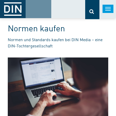
Togg
navi
Normen kaufen
Normen und Standards kaufen bei DIN Media – eine
DIN-Tochtergesellschaft