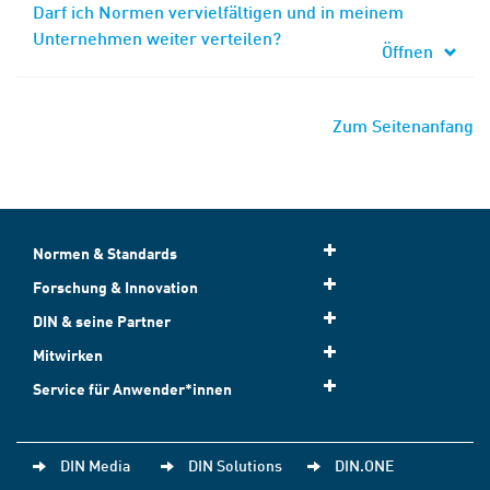
Darf ich Normen vervielfältigen und in meinem
Unternehmen weiter verteilen?
Öffnen
Zum Seitenanfang
Normen & Standards
Forschung & Innovation
DIN & seine Partner
Mitwirken
Service für Anwender*innen
DIN Media
DIN Solutions
DIN.ONE