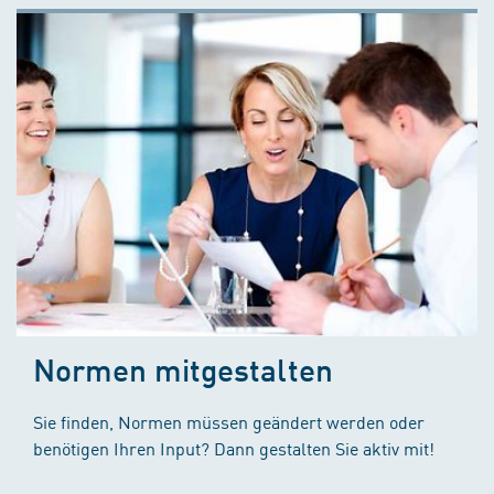
Normen mitgestalten
Sie finden, Normen müssen geändert werden oder
benötigen Ihren Input? Dann gestalten Sie aktiv mit!