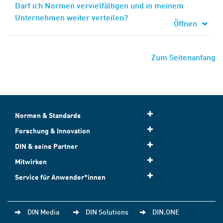
Darf ich Normen vervielfältigen und in meinem
Unternehmen weiter verteilen?
Öffnen
Zum Seitenanfang
Normen & Standards
Forschung & Innovation
DIN & seine Partner
Mitwirken
Service für Anwender*innen
DIN Media
DIN Solutions
DIN.ONE