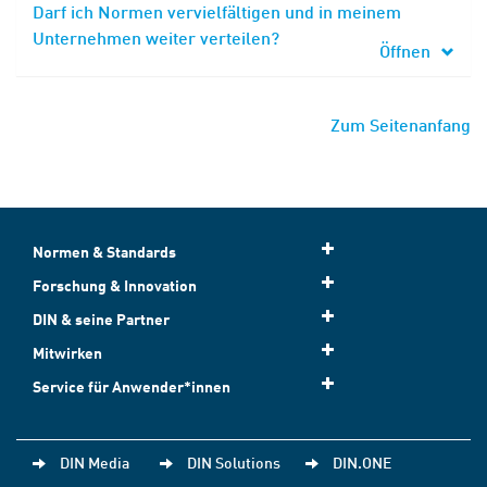
Darf ich Normen vervielfältigen und in meinem
Unternehmen weiter verteilen?
Öffnen
Zum Seitenanfang
Normen & Standards
Forschung & Innovation
DIN & seine Partner
Mitwirken
Service für Anwender*innen
DIN Media
DIN Solutions
DIN.ONE