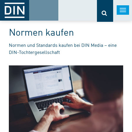
Togg
navi
Normen kaufen
Normen und Standards kaufen bei DIN Media – eine
DIN-Tochtergesellschaft